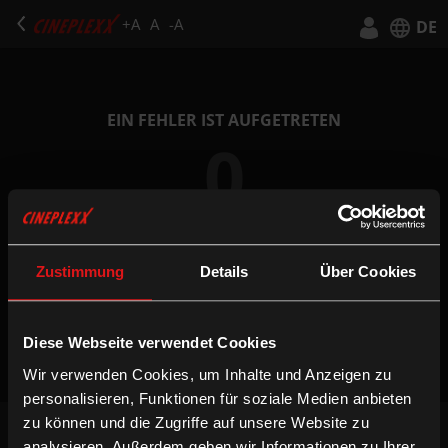
+A
A
-A
DE
Deutsch
English
EIN FEHLER IST AUFGETRETEN
0
Zustimmung
Details
Über Cookies
ZUR STARTSEITE
Diese Webseite verwendet Cookies
Wir verwenden Cookies, um Inhalte und Anzeigen zu
personalisieren, Funktionen für soziale Medien anbieten
zu können und die Zugriffe auf unsere Website zu
NEWSLETTER
analysieren. Außerdem geben wir Informationen zu Ihrer