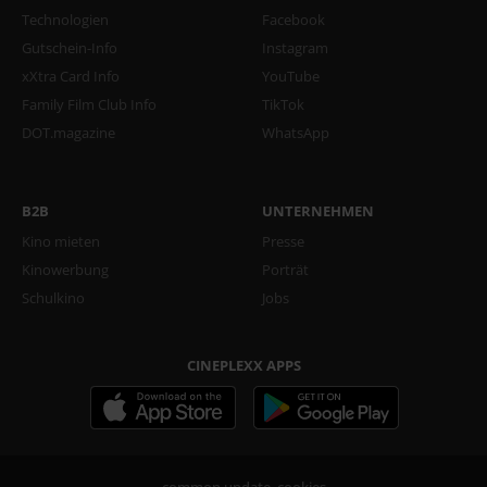
Technologien
Facebook
Gutschein-Info
Instagram
xXtra Card Info
YouTube
Family Film Club Info
TikTok
DOT.magazine
WhatsApp
B2B
UNTERNEHMEN
Kino mieten
Presse
Kinowerbung
Porträt
Schulkino
Jobs
CINEPLEXX APPS