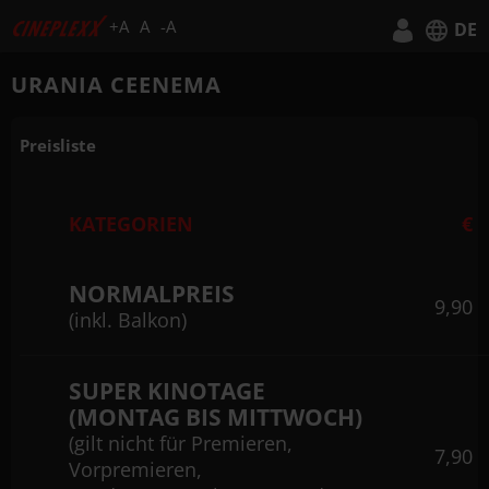
+A
A
-A
DE
Deutsch
URANIA CEENEMA
English
Preisliste
KATEGORIEN
€
NORMALPREIS
9,90
(inkl. Balkon)
SUPER KINOTAGE
(MONTAG BIS MITTWOCH)
(gilt nicht für Premieren,
7,90
Vorpremieren,