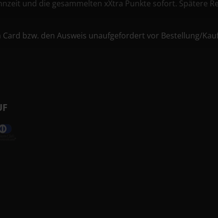
Beginnzeit und die gesammelten xXtra Punkte sofort. Später
a Card bzw. den Ausweis unaufgefordert vor Bestellung/Kauf d
UF