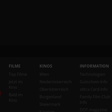
FILME
KINOS
INFORMATION
Top Filme
Wien
Technologien
Jetzt im
Niederösterreich
Gutschein-Info
Kino
Oberösterreich
xXtra Card Info
Bald im
Burgenland
Family Film Club
Kino
Info
Steiermark
DOT.magazine
Kärnten