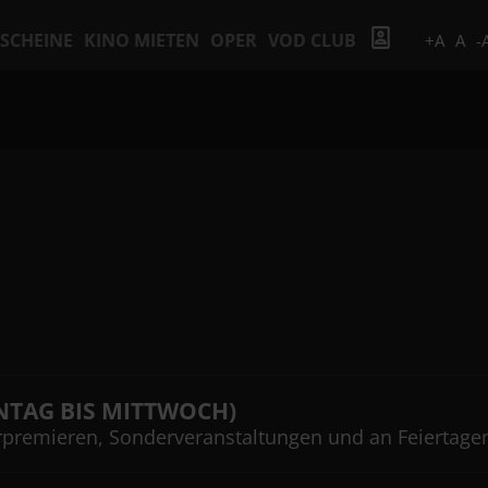
SCHEINE
KINO MIETEN
OPER
VOD CLUB
+A
A
-
NTAG BIS MITTWOCH)
Vorpremieren, Sonderveranstaltungen und an Feiertage