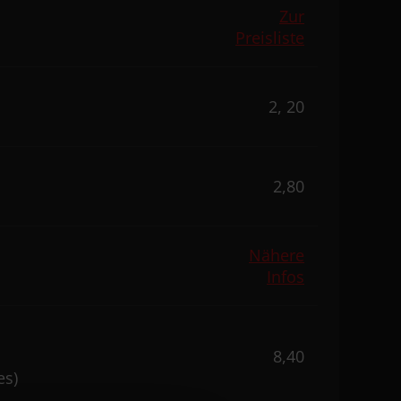
Zur
Preisliste
2, 20
2,80
Nähere
Infos
8,40
es)