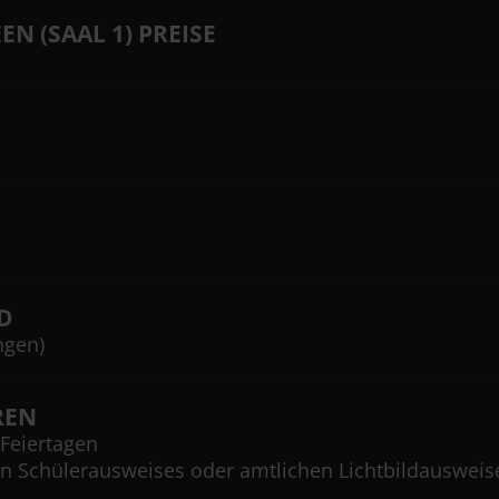
EN (SAAL 1) PREISE
D
ngen)
REN
Feiertagen
en Schülerausweises oder amtlichen Lichtbildausweis