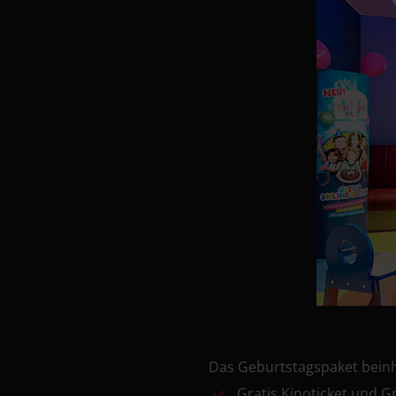
Das Geburtstagspaket beinh
Gratis Kinoticket und G