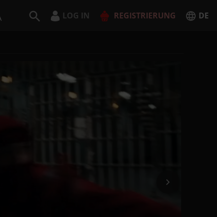
LOG IN
REGISTRIERUNG
DE
A
Deutsch
English
JETZT REGISTRIEREN