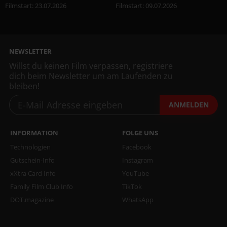
Filmstart
:
23.07.2026
Filmstart
:
09.07.2026
NEWSLETTER
Willst du keinen Film verpassen, registriere
dich beim Newsletter um am Laufenden zu
bleiben!
ANMELDEN
INFORMATION
FOLGE UNS
Technologien
Facebook
Gutschein-Info
Instagram
xXtra Card Info
YouTube
Family Film Club Info
TikTok
DOT.magazine
WhatsApp