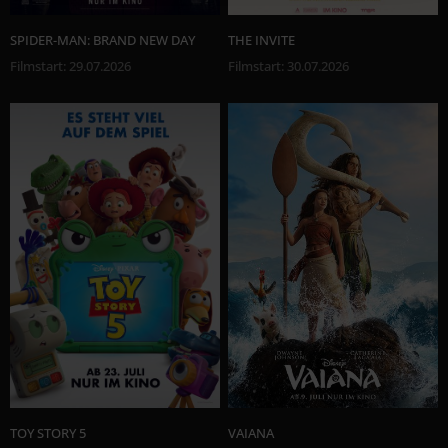
SPIDER-MAN: BRAND NEW DAY
THE INVITE
Filmstart
:
29.07.2026
Filmstart
:
30.07.2026
TOY STORY 5
VAIANA