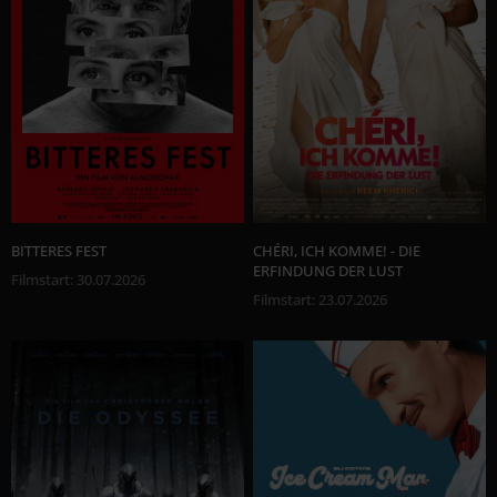
BITTERES FEST
CHÉRI, ICH KOMME! - DIE
ERFINDUNG DER LUST
Filmstart
:
30.07.2026
Filmstart
:
23.07.2026