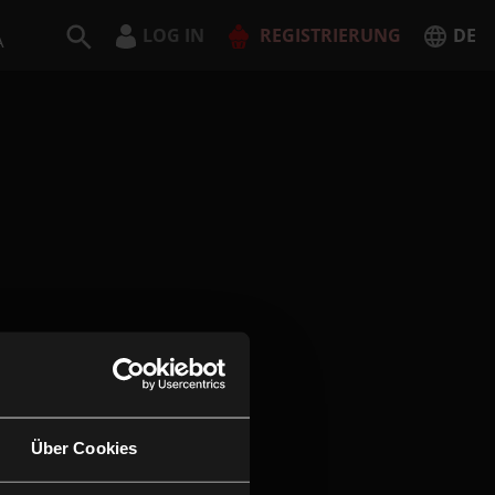
LOG IN
REGISTRIERUNG
DE
A
Deutsch
English
JETZT REGISTRIEREN
Über Cookies