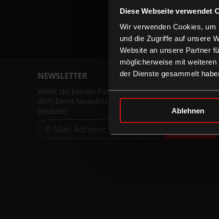
Diese Webseite verwendet 
Wir verwenden Cookies, um I
und die Zugriffe auf unsere 
Website an unsere Partner fü
möglicherweise mit weiteren
der Dienste gesammelt habe
NEWSLETTER
Willst du keinen Film verpassen, registriere
dich beim Newsletter um am Laufenden zu
bleiben!
Ablehnen
ANMELDEN