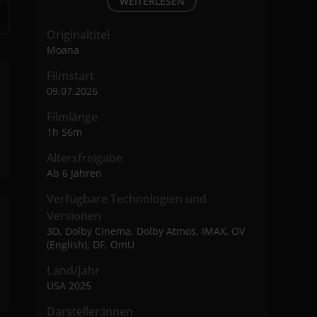
WEITERLESEN
Originaltitel
Moana
Filmstart
09.07.2026
Filmlänge
1h 56m
Altersfreigabe
Ab 6 Jahren
Verfügbare Technologien und
Versionen
3D, Dolby Cinema, Dolby Atmos, IMAX, OV
(English), DF, OmU
Land/Jahr
USA 2025
Darsteller:innen