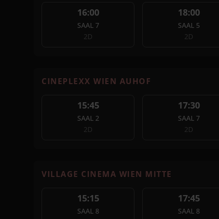
16:00
18:00
SAAL 7
SAAL 5
2D
2D
CINEPLEXX WIEN AUHOF
15:45
17:30
SAAL 2
SAAL 7
2D
2D
VILLAGE CINEMA WIEN MITTE
15:15
17:45
SAAL 8
SAAL 8