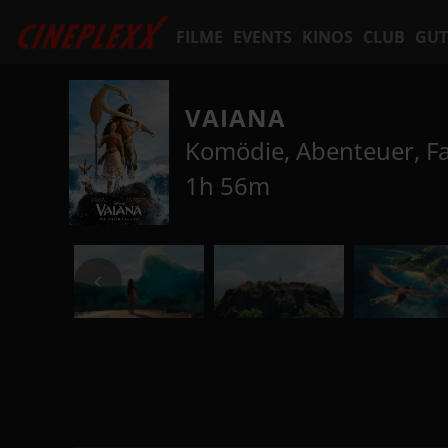
FILME
EVENTS
KINOS
CLUB
GUT
VAIANA
Komödie, Abenteuer, F
1h 56m