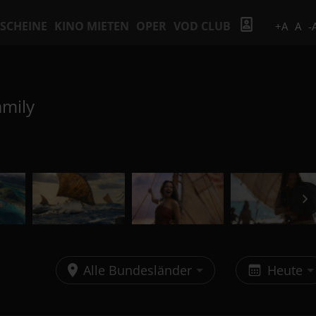
SCHEINE
KINO MIETEN
OPER
VOD CLUB
+A
A
-
amily
Alle Bundesländer
Heute