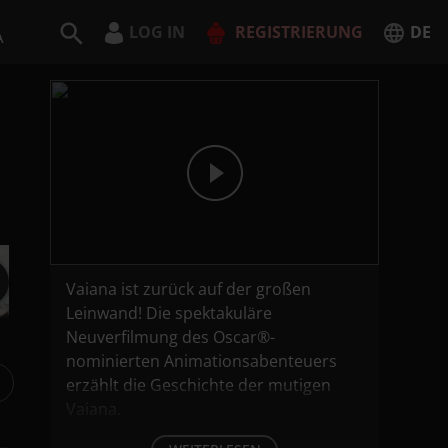
LOG IN
REGISTRIERUNG
DE
A
Deutsch
English
JETZT REGISTRIEREN
Vaiana ist zurück auf der großen
Leinwand! Die spektakuläre
Neuverfilmung des Oscar®-
nominierten Animationsabenteuers
erzählt die Geschichte der mutigen
Vaiana.