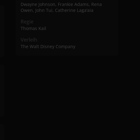
Dwayne Johnson, Frankie Adams, Rena
Owen, John Tui, Catherine Laga‘aia
Regie
Thomas Kail
Verleih
The Walt Disney Company