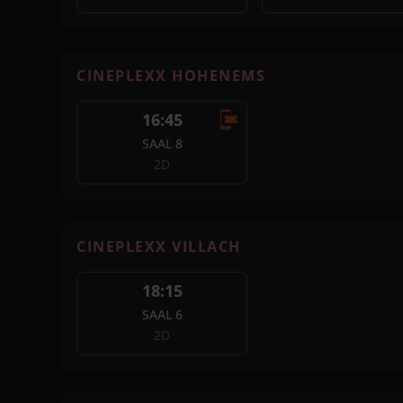
CINEPLEXX HOHENEMS
16:45
SAAL 8
2D
CINEPLEXX VILLACH
18:15
SAAL 6
2D