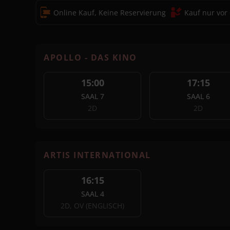
Online Kauf, Keine Reservierung
Kauf nur vor
APOLLO - DAS KINO
15:00
17:15
SAAL 7
SAAL 6
2D
2D
ARTIS INTERNATIONAL
16:15
SAAL 4
2D, OV (ENGLISCH)