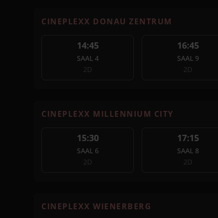
CINEPLEXX DONAU ZENTRUM
14:45
16:45
SAAL 4
SAAL 9
2D
2D
CINEPLEXX MILLENNIUM CITY
15:30
17:15
SAAL 6
SAAL 8
2D
2D
CINEPLEXX WIENERBERG