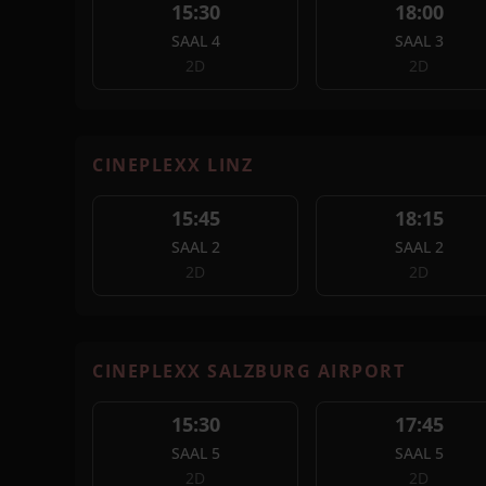
15:30
18:00
SAAL 4
SAAL 3
2D
2D
CINEPLEXX LINZ
15:45
18:15
SAAL 2
SAAL 2
2D
2D
CINEPLEXX SALZBURG AIRPORT
15:30
17:45
SAAL 5
SAAL 5
2D
2D