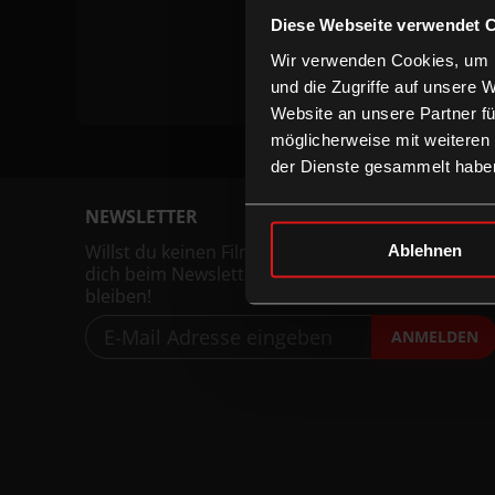
Keine Vor
Diese Webseite verwendet 
Wir verwenden Cookies, um I
und die Zugriffe auf unsere 
Website an unsere Partner fü
möglicherweise mit weiteren
der Dienste gesammelt habe
NEWSLETTER
Willst du keinen Film verpassen, registriere
Ablehnen
dich beim Newsletter um am Laufenden zu
bleiben!
ANMELDEN