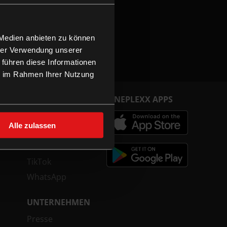
 Medien anbieten zu können
hrer Verwendung unserer
 führen diese Informationen
ie im Rahmen Ihrer Nutzung
FOLGE UNS
CINEPLEXX APPS
Facebook
Alle zulassen
Instagram
YouTube
TikTok
WhatsApp
UNTERNEHMEN
Presse