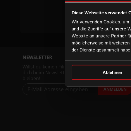
Keine Vor
Diese Webseite verwendet 
Wir verwenden Cookies, um I
und die Zugriffe auf unsere 
Website an unsere Partner fü
möglicherweise mit weiteren
der Dienste gesammelt habe
NEWSLETTER
Willst du keinen Film verpassen, registriere
dich beim Newsletter um am Laufenden zu
Ablehnen
bleiben!
ANMELDEN