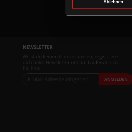
Ablehnen
NEWSLETTER
Willst du keinen Film verpassen, registriere
dich beim Newsletter um am Laufenden zu
bleiben!
ANMELDEN