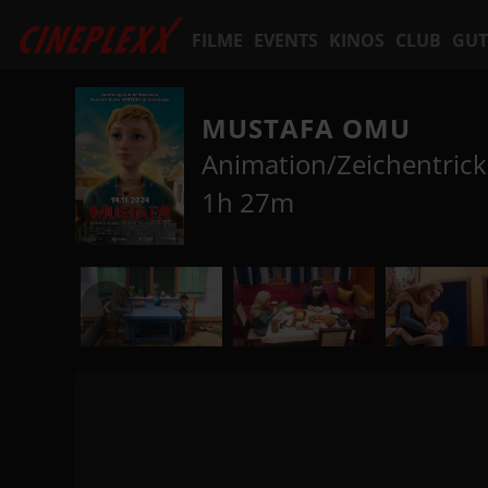
FILME
EVENTS
KINOS
CLUB
GUT
MUSTAFA OMU
Animation/Zeichentrick
1h 27m