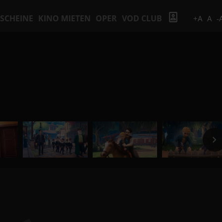
SCHEINE
KINO MIETEN
OPER
VOD CLUB
+A
A
-