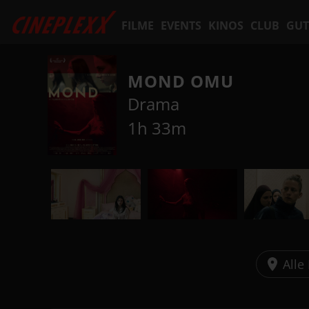
FILME
EVENTS
KINOS
CLUB
GUT
MOND OMU
Drama
1h 33m
Alle