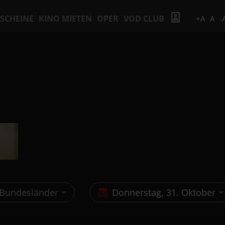
SCHEINE
KINO MIETEN
OPER
VOD CLUB
+A
A
-
 Bundesländer
Donnerstag, 31. Oktober