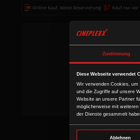
Online Kauf, Keine Reservierung
Kauf nur vor
Zustimmung
Diese Webseite verwendet 
Keine Vor
Wir verwenden Cookies, um I
und die Zugriffe auf unsere 
Website an unsere Partner fü
möglicherweise mit weiteren
der Dienste gesammelt habe
Ablehnen