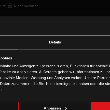
 Ort
Nicht buchbar
Details
Cookies
stellungen verfügbar
nhalte und Anzeigen zu personalisieren, Funktionen für soziale
Website zu analysieren. Außerdem geben wir Informationen zu I
r soziale Medien, Werbung und Analysen weiter. Unsere Partner
 Daten zusammen, die Sie ihnen bereitgestellt haben oder die s
n.
Anpassen