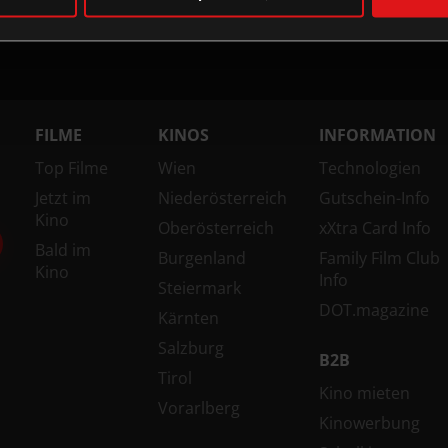
FILME
KINOS
INFORMATION
Top Filme
Wien
Technologien
Jetzt im
Niederösterreich
Gutschein-Info
Kino
Oberösterreich
xXtra Card Info
Bald im
Burgenland
Family Film Club
Kino
Info
Steiermark
DOT.magazine
Kärnten
Salzburg
B2B
Tirol
Kino mieten
Vorarlberg
Kinowerbung