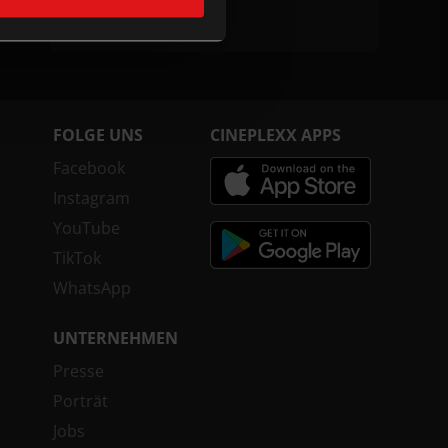
Verleih
StadtkinoFilmverleih
FOLGE UNS
CINEPLEXX APPS
Facebook
Instagram
YouTube
TikTok
WhatsApp
UNTERNEHMEN
Presse
Porträt
Jobs