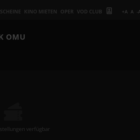
SCHEINE
KINO MIETEN
OPER
VOD CLUB
+A
A
-
ŞK OMU
stellungen verfügbar