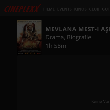
FILME
EVENTS
KINOS
CLUB
GUT
MEVLANA MEST-I A
Drama, Biografie
1h 58m
Keine Vor