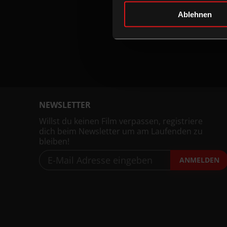
Ablehnen
NEWSLETTER
Willst du keinen Film verpassen, registriere
dich beim Newsletter um am Laufenden zu
bleiben!
ANMELDEN