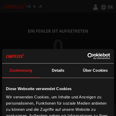
+A
A
-A
DE
Deutsch
English
EIN FEHLER IST AUFGETRETEN
0
Zustimmung
Details
Über Cookies
ZUR STARTSEITE
Diese Webseite verwendet Cookies
Wir verwenden Cookies, um Inhalte und Anzeigen zu
personalisieren, Funktionen für soziale Medien anbieten
zu können und die Zugriffe auf unsere Website zu
NEWSLETTER
analysieren. Außerdem geben wir Informationen zu Ihrer