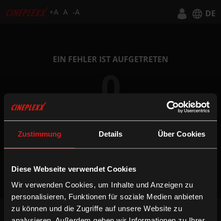
+A
A
-A
DE
Deutsch
English
EIN FEHLER IST AUFGETRETEN
0
Zustimmung
Details
Über Cookies
ZUR STARTSEITE
Diese Webseite verwendet Cookies
Wir verwenden Cookies, um Inhalte und Anzeigen zu
personalisieren, Funktionen für soziale Medien anbieten
zu können und die Zugriffe auf unsere Website zu
NEWSLETTER
analysieren. Außerdem geben wir Informationen zu Ihrer