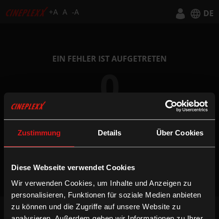
+A
A
-A
DE
Deutsch
English
EIN FEHLER IST AUFGETRETEN
0
Zustimmung
Details
Über Cookies
ZUR STARTSEITE
Diese Webseite verwendet Cookies
Wir verwenden Cookies, um Inhalte und Anzeigen zu
personalisieren, Funktionen für soziale Medien anbieten
zu können und die Zugriffe auf unsere Website zu
NEWSLETTER
analysieren. Außerdem geben wir Informationen zu Ihrer