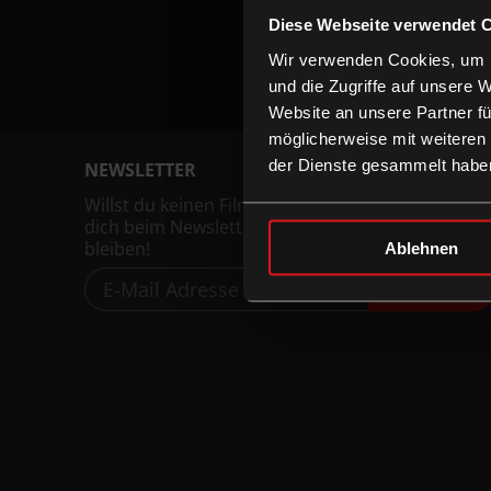
Diese Webseite verwendet 
Wir verwenden Cookies, um I
und die Zugriffe auf unsere 
Website an unsere Partner fü
möglicherweise mit weiteren
der Dienste gesammelt habe
NEWSLETTER
Willst du keinen Film verpassen, registriere
dich beim Newsletter um am Laufenden zu
bleiben!
Ablehnen
ANMELDEN