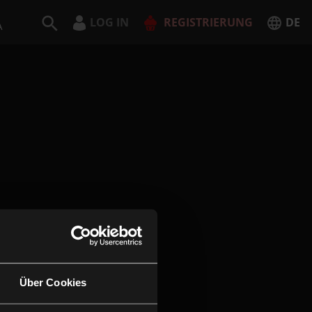
LOG IN
REGISTRIERUNG
DE
A
Deutsch
English
JETZT REGISTRIEREN
Über Cookies