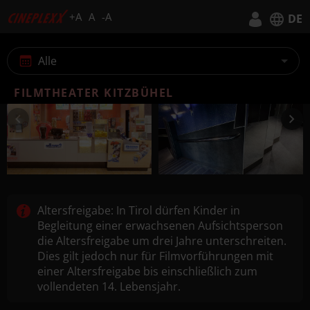
+A
A
-A
DE
Deutsch
Alle
English
FILMTHEATER KITZBÜHEL
Altersfreigabe: In Tirol dürfen Kinder in
Begleitung einer erwachsenen Aufsichtsperson
die Altersfreigabe um drei Jahre unterschreiten.
Dies gilt jedoch nur für Filmvorführungen mit
einer Altersfreigabe bis einschließlich zum
vollendeten 14. Lebensjahr.