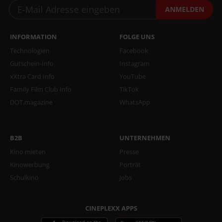
ANMELDEN
INFORMATION
FOLGE UNS
Technologien
Facebook
Gutschein-Info
Instagram
xXtra Card Info
YouTube
Family Film Club Info
TikTok
DOT.magazine
WhatsApp
B2B
UNTERNEHMEN
Kino mieten
Presse
Kinowerbung
Porträt
Schulkino
Jobs
CINEPLEXX APPS