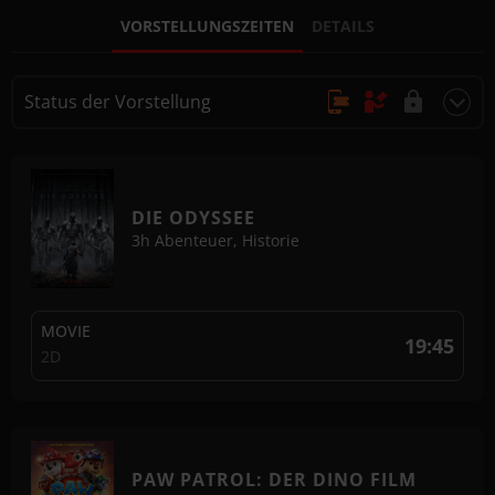
VORSTELLUNGSZEITEN
DETAILS
Status der Vorstellung
Online Kauf, Keine Reservierung
Kauf nur vor Ort
DIE ODYSSEE
Nicht buchbar
3h
Abenteuer, Historie
MOVIE
19:45
2D
PAW PATROL: DER DINO FILM