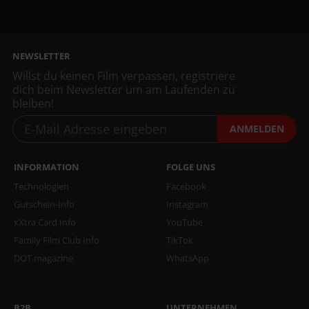
NEWSLETTER
Willst du keinen Film verpassen, registriere
dich beim Newsletter um am Laufenden zu
bleiben!
ANMELDEN
INFORMATION
FOLGE UNS
Technologien
Facebook
Gutschein-Info
Instagram
xXtra Card Info
YouTube
Family Film Club Info
TikTok
DOT.magazine
WhatsApp
B2B
UNTERNEHMEN