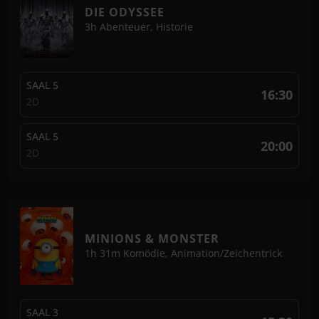
DIE ODYSSEE
Nicht buchbar
3h
Abenteuer, Historie
SAAL 5
16:30
2D
SAAL 5
20:00
2D
MINIONS & MONSTER
1h 31m
Komödie, Animation/Zeichentrick
SAAL 3