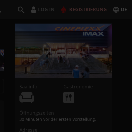
LOG IN
REGISTRIERUNG
DE
A
Deutsch
English
JETZT REGISTRIEREN
Saalinfo
Gastronomie
Öffnungszeiten
30 Minuten vor der ersten Vorstellung.
Adresse