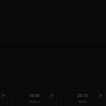
18:00
20:15
SAAL 4
IMAX