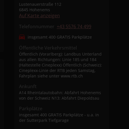
Lustenauerstraße 112
6845 Hohenems
Auf Karte anzeigen
Telefonnummer
+43 5576 74 499
insgesamt 400 GRATIS Parkplätze
Öffentliche Verkehrsmittel
Öffentlich (Vorarlberg): Landbus Unterland
aus allen Richtungen: Linie 185 und 184
(Haltestelle Cineplexx) Öffentlich (Schweiz):
Cineplexx-Linie der RTB jeden Samstag,
Fahrplan siehe unter www.rtb.ch
Ankunft
A14 Rheintalautobahn: Abfahrt Hohenems
von der Schweiz N13: Abfahrt Diepoldsau
Parkplätze
insgesamt 400 GRATIS Parkplätze - u.a. in
der Sutterpark Tiefgarage