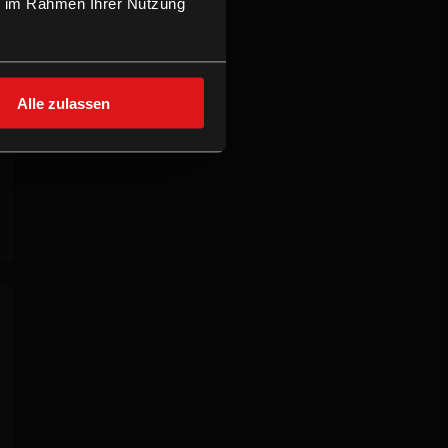
ie im Rahmen Ihrer Nutzung
Alle zulassen