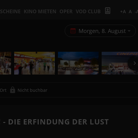
SCHEINE
KINO MIETEN
OPER
VOD CLUB
+A
A
-
Morgen, 8. August
 Ort
Nicht buchbar
 - DIE ERFINDUNG DER LUST