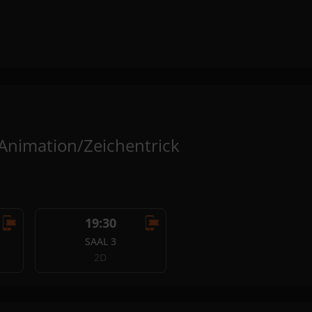
Animation/Zeichentrick
19:30
SAAL 3
2D