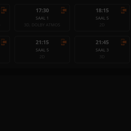
17:30
18:15
SAAL 1
SAAL 5
)
3D, DOLBY ATMOS
2D
21:15
21:45
SAAL 5
SAAL 3
S
2D
3D