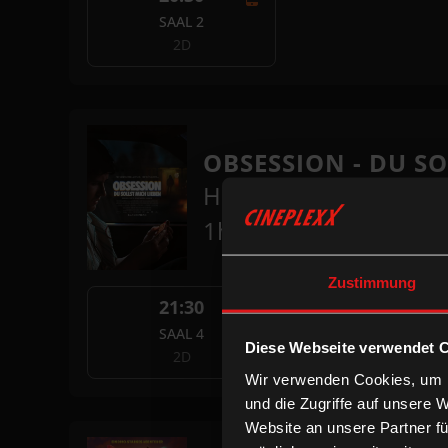
SAAL 2
2D
OBSESSION - DU S
Horror
1h 50m
Zustimmung
21:30
SAAL 4
Diese Webseite verwendet 
2D
Wir verwenden Cookies, um I
und die Zugriffe auf unsere 
Website an unsere Partner fü