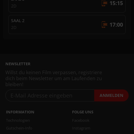
15:15
2D
SAAL 2
17:00
2D
NEWSLETTER
Willst du keinen Film verpassen, registriere
dich beim Newsletter um am Laufenden zu
bleiben!
ANMELDEN
INFORMATION
FOLGE UNS
Technologien
Facebook
Gutschein-Info
Instagram