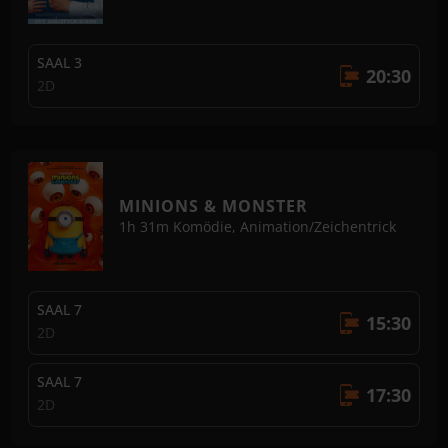
SAAL 3
20:30
2D
MINIONS & MONSTER
1h 31m
Komödie, Animation/Zeichentrick
SAAL 7
15:30
2D
SAAL 7
17:30
2D