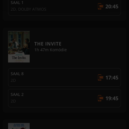
SAAL 1
20:45
2D, DOLBY ATMOS
THE INVITE
1h 47m
Komödie
SAAL 8
17:45
2D
SAAL 2
19:45
2D