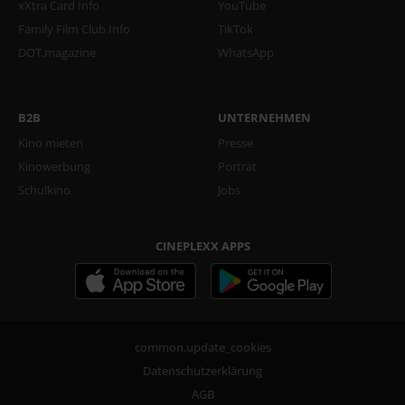
xXtra Card Info
YouTube
Family Film Club Info
TikTok
DOT.magazine
WhatsApp
B2B
UNTERNEHMEN
Kino mieten
Presse
Kinowerbung
Porträt
Schulkino
Jobs
CINEPLEXX APPS
common.update_cookies
Datenschutzerklärung
AGB