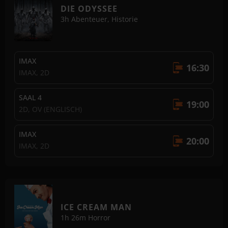
DIE ODYSSEE
Nicht buchbar
3h
Abenteuer, Historie
IMAX
16:30
IMAX, 2D
SAAL 4
19:00
2D, OV (ENGLISCH)
IMAX
20:00
IMAX, 2D
ICE CREAM MAN
1h 26m
Horror