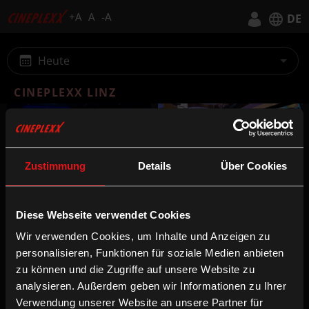
+A
A
-A
DE
Deutsch
Heute
English
CINEPLEXX LINZ
Zustimmung
Details
Über Cookies
VORSTELLUNGSZEITEN
DETAILS
Diese Webseite verwendet Cookies
Wir verwenden Cookies, um Inhalte und Anzeigen zu
Status der Vorstellung
personalisieren, Funktionen für soziale Medien anbieten
zu können und die Zugriffe auf unsere Website zu
Online Kauf, Keine Reservierung
analysieren. Außerdem geben wir Informationen zu Ihrer
Kauf nur vor Ort
Verwendung unserer Website an unsere Partner für