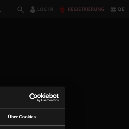
LOG IN
REGISTRIERUNG
DE
A
Deutsch
English
JETZT REGISTRIEREN
Über Cookies