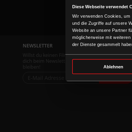
Diese Webseite verwendet 
Wir verwenden Cookies, um I
und die Zugriffe auf unsere 
Website an unsere Partner fü
möglicherweise mit weiteren
der Dienste gesammelt habe
NEWSLETTER
Willst du keinen Film verpassen, registriere
dich beim Newsletter um am Laufenden zu
bleiben!
Ablehnen
ANMELDEN